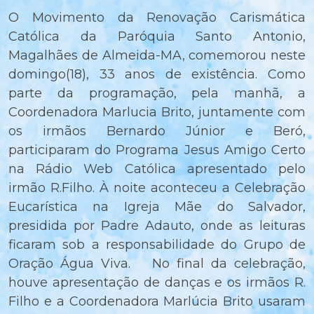
O Movimento da Renovação Carismática
Católica da Paróquia Santo Antonio,
Magalhães de Almeida-MA, comemorou neste
domingo(18), 33 anos de existência. Como
parte da programação, pela manhã, a
Coordenadora Marlucia Brito, juntamente com
os irmãos Bernardo Júnior e Beró,
participaram do Programa Jesus Amigo Certo
na Rádio Web Católica apresentado pelo
irmão R.Filho. À noite aconteceu a Celebração
Eucarística na Igreja Mãe do Salvador,
presidida por Padre Adauto, onde as leituras
ficaram sob a responsabilidade do Grupo de
Oração Água Viva. No final da celebração,
houve apresentação de danças e os irmãos R.
Filho e a Coordenadora Marlúcia Brito usaram