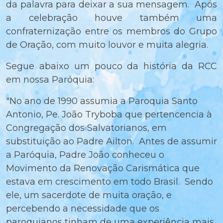
da palavra para deixar a sua mensagem. Após
a celebração houve também uma
confraternização entre os membros do Grupo
de Oração, com muito louvor e muita alegria.
Segue abaixo um pouco da história da RCC
em nossa Paróquia:
"No ano de 1990 assumia a Paroquia Santo
Antonio, Pe. João Tryboba que pertencencia à
Congregação dos Salvatorianos, em
substituição ao Padre Ailton. Antes de assumir
a Paróquia, Padre João conheceu o
Movimento da Renovação Carismática que
estava em crescimento em todo Brasil. Sendo
ele, um sacerdote de muita oração, e
percebendo a necessidade que os
paroquianos tinham de uma experiência mais