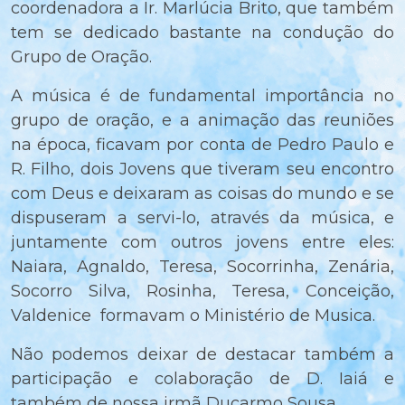
coordenadora a Ir. Marlúcia Brito, que também
tem se dedicado bastante na condução do
Grupo de Oração.
A música é de fundamental importância no
grupo de oração, e a animação das reuniões
na época, ficavam por conta de Pedro Paulo e
R. Filho, dois Jovens que tiveram seu encontro
com Deus e deixaram as coisas do mundo e se
dispuseram a servi-lo, através da música, e
juntamente com outros jovens entre eles:
Naiara, Agnaldo, Teresa, Socorrinha, Zenária,
Socorro Silva, Rosinha, Teresa, Conceição,
Valdenice formavam o Ministério de Musica.
Não podemos deixar de destacar também a
participação e colaboração de D. Iaiá e
também de nossa irmã Ducarmo Sousa.