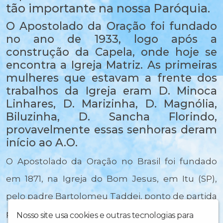
tão importante na nossa Paróquia.
O Apostolado da Oração foi fundado
no ano de 1933, logo após a
construção da Capela, onde hoje se
encontra a Igreja Matriz. As primeiras
mulheres que estavam a frente dos
trabalhos da Igreja eram D. Minoca
Linhares, D. Marizinha, D. Magnólia,
Biluzinha, D. Sancha Florindo,
provavelmente essas senhoras deram
início ao A.O.
O Apostolado da Oração no Brasil foi fundado
em 1871, na Igreja do Bom Jesus, em Itu (SP),
pelo padre Bartolomeu Taddei, ponto de partida
para seu gigantesco trabalho apostólico.
Nosso site usa cookies e outras tecnologias para