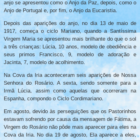
anjo se apresentou como o Anjo da Paz, depois, como o
Anjo de Portugal e, por fim, o Anjo da Eucaristia.
Depois das aparições do anjo, no dia 13 de maio de
1917, começa o ciclo Mariano, quando a Santíssima
Virgem Maria se apresentou mais brilhante do que o sol
a três crianças: Lúcia, 10 anos, modelo de obediência e
seus primos Francisco, 9, modelo de adoração e
Jacinta, 7, modelo de acolhimento.
Na Cova da Iria aconteceram seis aparições de Nossa
Senhora do Rosário. A sexta, sendo somente para a
Irmã Lúcia, assim como aquelas que ocorreram na
Espanha, compondo o Ciclo Cordimariano.
Em agosto, devido às perseguições que os Pastorinhos
estavam sofrendo por causa da mensagem de Fátima, a
Virgem do Rosário não pôde mais aparecer para eles na
Cova da Iria. No dia 19 de agosto, Ela aparece a eles,