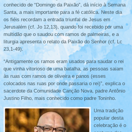
conhecido de “Domingo da Paixão”, dá início à Semana
Santa, a mais importante para a fé católica. Neste dia
os fiéis recordam a entrada triunfal de Jesus em
Jerusalém (cf. Jo 12,13), quando foi recebido por uma
multidão que o saudou com ramos de palmeiras, e a
liturgia apresenta o relato da Paixão do Senhor (cf. Lc
23,1-49).
“Antigamente os ramos eram usados para saudar o rei
que vinha vitorioso de uma batalha, as pessoas saiam
às ruas com ramos de oliveira e panos (esses
colocados nas ruas por onde passaria o rei)”, explica o
sacerdote da Comunidade Canção Nova, padre Antônio
Justino Filho, mais conhecido como padre Toninho.
Uma tradição
popular desta
celebração é o