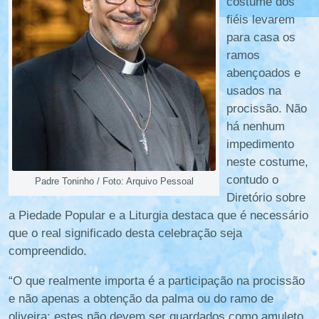
costume dos
fiéis levarem
para casa os
ramos
abençoados e
usados na
procissão. Não
há nenhum
impedimento
neste costume,
contudo o
Padre Toninho / Foto: Arquivo Pessoal
Diretório sobre
a Piedade Popular e a Liturgia destaca que é necessário
que o real significado desta celebração seja
compreendido.
“O que realmente importa é a participação na procissão
e não apenas a obtenção da palma ou do ramo de
oliveira; estes não devem ser guardados como amuleto,