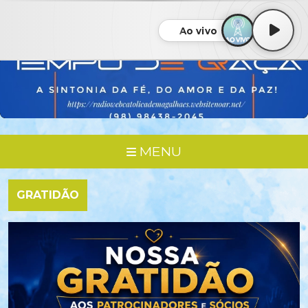
Ao vivo
MENU
GRATIDÃO