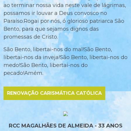
ao terminar nossa vida neste vale de lágrimas,
possamos ir louvar a Deus convosco no
Paraíso.Rogai por nós, ó glorioso patriarca São
Bento, para que sejamos dignos das
promessas de Cristo.
São Bento, libertai-nos do mal!São Bento,
libertai-nos da inveja!São Bento, libertai-nos do
medo!São Bento, libertai-nos do
pecado!Amém.
RENOVAÇÃO CARISMÁTICA CATÓLICA
RCC MAGALHÃES DE ALMEIDA - 33 ANOS