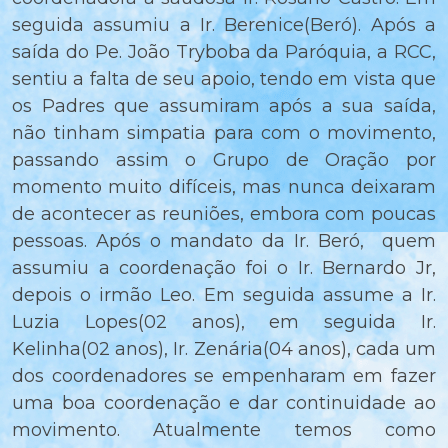
seguida assumiu a Ir. Berenice(Beró). Após a
saída do Pe. João Tryboba da Paróquia, a RCC,
sentiu a falta de seu apoio, tendo em vista que
os Padres que assumiram após a sua saída,
não tinham simpatia para com o movimento,
passando assim o Grupo de Oração por
momento muito difíceis, mas nunca deixaram
de acontecer as reuniões, embora com poucas
pessoas. Após o mandato da Ir. Beró, quem
assumiu a coordenação foi o Ir. Bernardo Jr,
depois o irmão Leo. Em seguida assume a Ir.
Luzia Lopes(02 anos), em seguida Ir.
Kelinha(02 anos), Ir. Zenária(04 anos), cada um
dos coordenadores se empenharam em fazer
uma boa coordenação e dar continuidade ao
movimento. Atualmente temos como