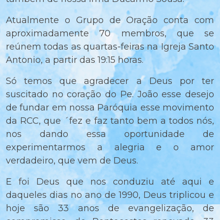
Atualmente o Grupo de Oração conta com
aproximadamente 70 membros, que se
reúnem todas as quartas-feiras na Igreja Santo
Antonio, a partir das 19:15 horas.
Só temos que agradecer a Deus por ter
suscitado no coração do Pe. João esse desejo
de fundar em nossa Paróquia esse movimento
da RCC, que ´fez e faz tanto bem a todos nós,
nos dando essa oportunidade de
experimentarmos a alegria e o amor
verdadeiro, que vem de Deus.
E foi Deus que nos conduziu até aqui e
daqueles dias no ano de 1990, Deus triplicou e
hoje são 33 anos de evangelização, de