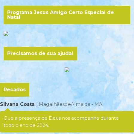
Programa Jesus Amigo Certo Especial de
Natal
Precisamos de sua ajuda!
Recados
Silvana Costa
| MagalhãesdeAlmeida - MA
Que a presença de Deus nos acompanhe durante
todo o ano de 2024.