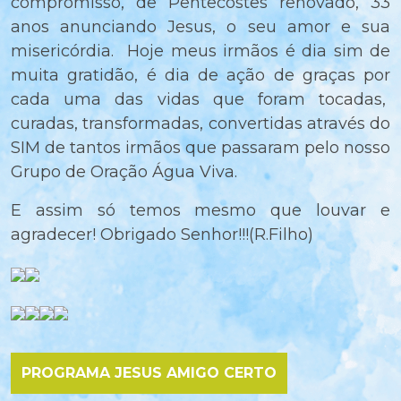
compromisso, de Pentecostes renovado, 33
anos anunciando Jesus, o seu amor e sua
misericórdia. Hoje meus irmãos é dia sim de
muita gratidão, é dia de ação de graças por
cada uma das vidas que foram tocadas,
curadas, transformadas, convertidas através do
SIM de tantos irmãos que passaram pelo nosso
Grupo de Oração Água Viva.
E assim só temos mesmo que louvar e
agradecer! Obrigado Senhor!!!(R.Filho)
PROGRAMA JESUS AMIGO CERTO