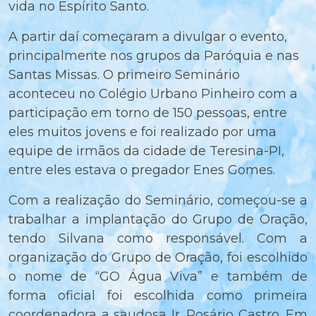
vida no Espírito Santo.
A partir daí começaram a divulgar o evento,
principalmente nos grupos da Paróquia e nas
Santas Missas. O primeiro Seminário
aconteceu no Colégio Urbano Pinheiro com a
participação em torno de 150 pessoas, entre
eles muitos jovens e foi realizado por uma
equipe de irmãos da cidade de Teresina-PI,
entre eles estava o pregador Enes Gomes.
Com a realização do Seminário, começou-se a
trabalhar a implantação do Grupo de Oração,
tendo Silvana como responsável. Com a
organização do Grupo de Oração, foi escolhido
o nome de “GO Água Viva” e também de
forma oficial foi escolhida como primeira
coordenadora a saudosa Ir. Rosário Castro. Em