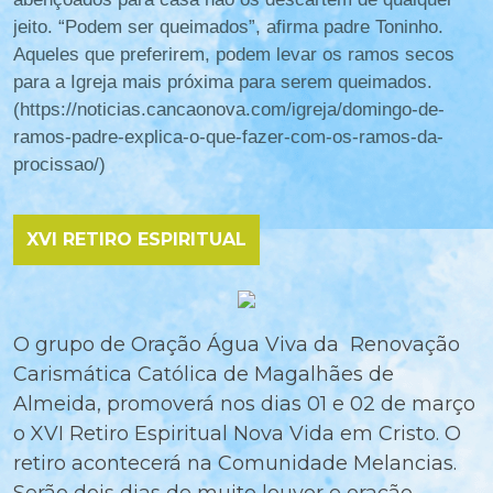
jeito. “Podem ser queimados”, afirma padre Toninho.
Aqueles que preferirem, podem levar os ramos secos
para a Igreja mais próxima para serem queimados.
(https://noticias.cancaonova.com/igreja/domingo-de-
ramos-padre-explica-o-que-fazer-com-os-ramos-da-
procissao/)
XVI RETIRO ESPIRITUAL
O grupo de Oração Água Viva da Renovação
Carismática Católica de Magalhães de
Almeida, promoverá nos dias 01 e 02 de março
o XVI Retiro Espiritual Nova Vida em Cristo. O
retiro acontecerá na Comunidade Melancias.