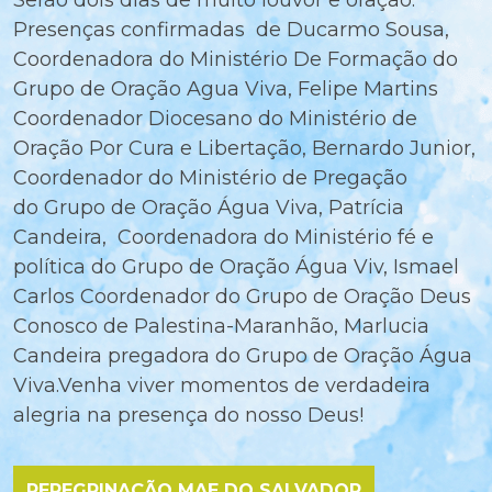
Serão dois dias de muito louvor e oração.
Presenças confirmadas de Ducarmo Sousa,
Coordenadora do Ministério De Formação do
Grupo de Oração Agua Viva, Felipe Martins
Coordenador Diocesano do Ministério de
Oração Por Cura e Libertação, Bernardo Junior,
Coordenador do Ministério de Pregação
do Grupo de Oração Água Viva, Patrícia
Candeira, Coordenadora do Ministério fé e
política do Grupo de Oração Água Viv, Ismael
Carlos Coordenador do Grupo de Oração Deus
Conosco de Palestina-Maranhão, Marlucia
Candeira pregadora do Grupo de Oração Água
Viva.Venha viver momentos de verdadeira
alegria na presença do nosso Deus!
PEREGRINAÇÃO MAE DO SALVADOR