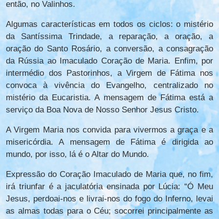
então, no Valinhos.
Algumas características em todos os ciclos: o mistério
da Santíssima Trindade, a reparação, a oração, a
oração do Santo Rosário, a conversão, a consagração
da Rússia ao Imaculado Coração de Maria. Enfim, por
intermédio dos Pastorinhos, a Virgem de Fátima nos
convoca à vivência do Evangelho, centralizado no
mistério da Eucaristia. A mensagem de Fátima está a
serviço da Boa Nova de Nosso Senhor Jesus Cristo.
A Virgem Maria nos convida para vivermos a graça e a
misericórdia. A mensagem de Fátima é dirigida ao
mundo, por isso, lá é o Altar do Mundo.
Expressão do Coração Imaculado de Maria que, no fim,
irá triunfar é a jaculatória ensinada por Lúcia: “Ó Meu
Jesus, perdoai-nos e livrai-nos do fogo do Inferno, levai
as almas todas para o Céu; socorrei principalmente as