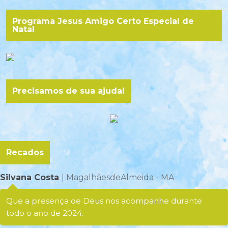
Programa Jesus Amigo Certo Especial de
Natal
Precisamos de sua ajuda!
Recados
Silvana Costa
| MagalhãesdeAlmeida - MA
Que a presença de Deus nos acompanhe durante
todo o ano de 2024.