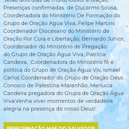
Serão dois dias de muito louvor e oração.
Presenças confirmadas de Ducarmo Sousa,
Coordenadora do Ministério De Formação do
Grupo de Oração Agua Viva, Felipe Martins
Coordenador Diocesano do Ministério de
Oração Por Cura e Libertação, Bernardo Junior,
Coordenador do Ministério de Pregação
do Grupo de Oração Água Viva, Patrícia
Candeira, Coordenadora do Ministério fé e
política do Grupo de Oração Água Viv, Ismael
Carlos Coordenador do Grupo de Oração Deus
Conosco de Palestina-Maranhão, Marlucia
Candeira pregadora do Grupo de Oração Água
Viva.Venha viver momentos de verdadeira
alegria na presença do nosso Deus!
PEREGRINAÇÃO MAE DO SALVADOR