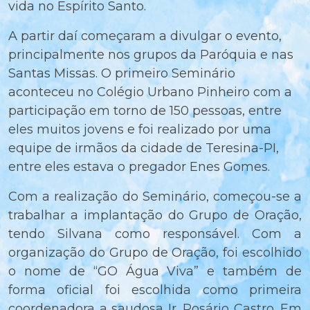
vida no Espírito Santo.
A partir daí começaram a divulgar o evento,
principalmente nos grupos da Paróquia e nas
Santas Missas. O primeiro Seminário
aconteceu no Colégio Urbano Pinheiro com a
participação em torno de 150 pessoas, entre
eles muitos jovens e foi realizado por uma
equipe de irmãos da cidade de Teresina-PI,
entre eles estava o pregador Enes Gomes.
Com a realização do Seminário, começou-se a
trabalhar a implantação do Grupo de Oração,
tendo Silvana como responsável. Com a
organização do Grupo de Oração, foi escolhido
o nome de “GO Água Viva” e também de
forma oficial foi escolhida como primeira
coordenadora a saudosa Ir. Rosário Castro. Em