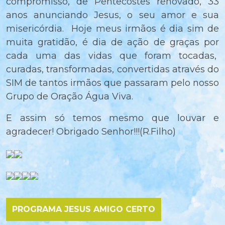
compromisso, de Pentecostes renovado, 33
anos anunciando Jesus, o seu amor e sua
misericórdia. Hoje meus irmãos é dia sim de
muita gratidão, é dia de ação de graças por
cada uma das vidas que foram tocadas,
curadas, transformadas, convertidas através do
SIM de tantos irmãos que passaram pelo nosso
Grupo de Oração Água Viva.
E assim só temos mesmo que louvar e
agradecer! Obrigado Senhor!!!(R.Filho)
PROGRAMA JESUS AMIGO CERTO