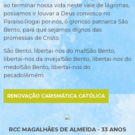
ao terminar nossa vida neste vale de lágrimas,
possamos ir louvar a Deus convosco no
Paraíso.Rogai por nós, ó glorioso patriarca São
Bento, para que sejamos dignos das
promessas de Cristo.
São Bento, libertai-nos do mal!São Bento,
libertai-nos da inveja!São Bento, libertai-nos do
medo!São Bento, libertai-nos do
pecado!Amém.
RENOVAÇÃO CARISMÁTICA CATÓLICA
RCC MAGALHÃES DE ALMEIDA - 33 ANOS