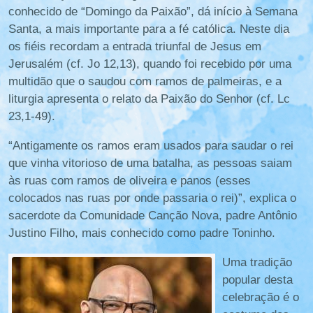
conhecido de “Domingo da Paixão”, dá início à Semana
Santa, a mais importante para a fé católica. Neste dia
os fiéis recordam a entrada triunfal de Jesus em
Jerusalém (cf. Jo 12,13), quando foi recebido por uma
multidão que o saudou com ramos de palmeiras, e a
liturgia apresenta o relato da Paixão do Senhor (cf. Lc
23,1-49).
“Antigamente os ramos eram usados para saudar o rei
que vinha vitorioso de uma batalha, as pessoas saiam
às ruas com ramos de oliveira e panos (esses
colocados nas ruas por onde passaria o rei)”, explica o
sacerdote da Comunidade Canção Nova, padre Antônio
Justino Filho, mais conhecido como padre Toninho.
Uma tradição
popular desta
celebração é o