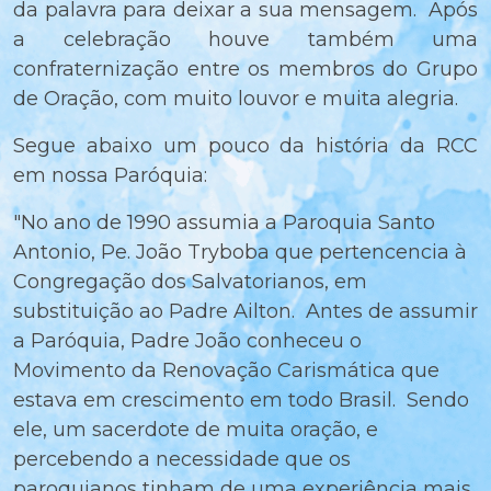
da palavra para deixar a sua mensagem. Após
a celebração houve também uma
confraternização entre os membros do Grupo
de Oração, com muito louvor e muita alegria.
Segue abaixo um pouco da história da RCC
em nossa Paróquia:
"No ano de 1990 assumia a Paroquia Santo
Antonio, Pe. João Tryboba que pertencencia à
Congregação dos Salvatorianos, em
substituição ao Padre Ailton. Antes de assumir
a Paróquia, Padre João conheceu o
Movimento da Renovação Carismática que
estava em crescimento em todo Brasil. Sendo
ele, um sacerdote de muita oração, e
percebendo a necessidade que os
paroquianos tinham de uma experiência mais