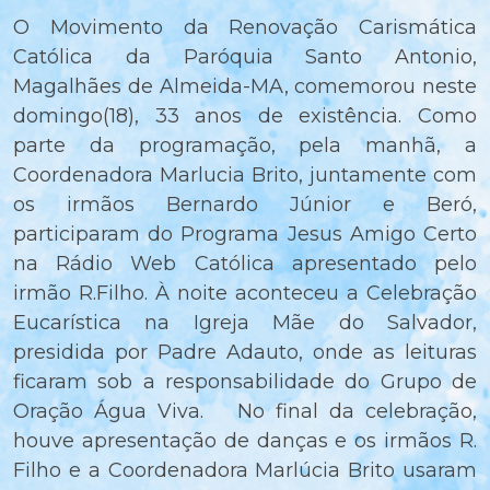
O Movimento da Renovação Carismática
Católica da Paróquia Santo Antonio,
Magalhães de Almeida-MA, comemorou neste
domingo(18), 33 anos de existência. Como
parte da programação, pela manhã, a
Coordenadora Marlucia Brito, juntamente com
os irmãos Bernardo Júnior e Beró,
participaram do Programa Jesus Amigo Certo
na Rádio Web Católica apresentado pelo
irmão R.Filho. À noite aconteceu a Celebração
Eucarística na Igreja Mãe do Salvador,
presidida por Padre Adauto, onde as leituras
ficaram sob a responsabilidade do Grupo de
Oração Água Viva. No final da celebração,
houve apresentação de danças e os irmãos R.
Filho e a Coordenadora Marlúcia Brito usaram