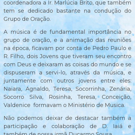
coordenadora a Ir. Marlúcia Brito, que também
tem se dedicado bastante na condução do
Grupo de Oração.
A música é de fundamental importância no
grupo de oração, e a animação das reuniões
na época, ficavam por conta de Pedro Paulo e
R. Filho, dois Jovens que tiveram seu encontro
com Deus e deixaram as coisas do mundo e se
dispuseram a servi-lo, através da música, e
juntamente com outros jovens entre eles:
Naiara, Agnaldo, Teresa, Socorrinha, Zenária,
Socorro Silva, Rosinha, Teresa, Conceição,
Valdenice formavam o Ministério de Musica.
Não podemos deixar de destacar também a
participação e colaboração de D. Iaiá e
também de nossa irmã Ducarmo Sousa.