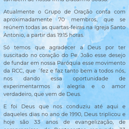
Atualmente o Grupo de Oração conta com
aproximadamente 70 membros, que se
reúnem todas as quartas-feiras na Igreja Santo
Antonio, a partir das 19:15 horas.
Só temos que agradecer a Deus por ter
suscitado no coração do Pe. João esse desejo
de fundar em nossa Paróquia esse movimento
da RCC, que ´fez e faz tanto bem a todos nós,
nos dando essa oportunidade de
experimentarmos a alegria e o amor
verdadeiro, que vem de Deus.
E foi Deus que nos conduziu até aqui e
daqueles dias no ano de 1990, Deus triplicou e
hoje são 33 anos de evangelização, de