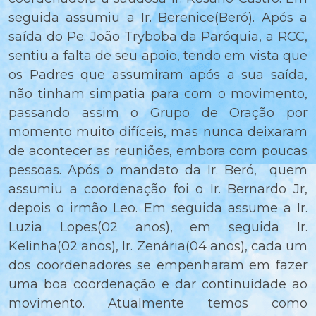
seguida assumiu a Ir. Berenice(Beró). Após a
saída do Pe. João Tryboba da Paróquia, a RCC,
sentiu a falta de seu apoio, tendo em vista que
os Padres que assumiram após a sua saída,
não tinham simpatia para com o movimento,
passando assim o Grupo de Oração por
momento muito difíceis, mas nunca deixaram
de acontecer as reuniões, embora com poucas
pessoas. Após o mandato da Ir. Beró, quem
assumiu a coordenação foi o Ir. Bernardo Jr,
depois o irmão Leo. Em seguida assume a Ir.
Luzia Lopes(02 anos), em seguida Ir.
Kelinha(02 anos), Ir. Zenária(04 anos), cada um
dos coordenadores se empenharam em fazer
uma boa coordenação e dar continuidade ao
movimento. Atualmente temos como