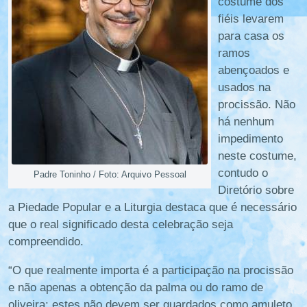
costume dos
fiéis levarem
para casa os
ramos
abençoados e
usados na
procissão. Não
há nenhum
impedimento
neste costume,
contudo o
Padre Toninho / Foto: Arquivo Pessoal
Diretório sobre
a Piedade Popular e a Liturgia destaca que é necessário
que o real significado desta celebração seja
compreendido.
“O que realmente importa é a participação na procissão
e não apenas a obtenção da palma ou do ramo de
oliveira; estes não devem ser guardados como amuleto,