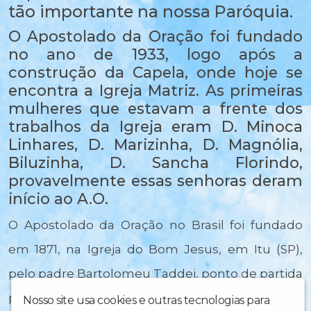
tão importante na nossa Paróquia.
O Apostolado da Oração foi fundado
no ano de 1933, logo após a
construção da Capela, onde hoje se
encontra a Igreja Matriz. As primeiras
mulheres que estavam a frente dos
trabalhos da Igreja eram D. Minoca
Linhares, D. Marizinha, D. Magnólia,
Biluzinha, D. Sancha Florindo,
provavelmente essas senhoras deram
início ao A.O.
O Apostolado da Oração no Brasil foi fundado
em 1871, na Igreja do Bom Jesus, em Itu (SP),
pelo padre Bartolomeu Taddei, ponto de partida
para seu gigantesco trabalho apostólico.
Nosso site usa cookies e outras tecnologias para