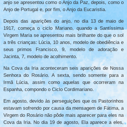
anjo se apresentou como o Anjo da Paz, depois, como o
Anjo de Portugal e, por fim, o Anjo da Eucaristia.
Depois das aparições do anjo, no dia 13 de maio de
1917, começa o ciclo Mariano, quando a Santíssima
Virgem Maria se apresentou mais brilhante do que o sol
a três crianças: Lúcia, 10 anos, modelo de obediência e
seus primos Francisco, 9, modelo de adoração e
Jacinta, 7, modelo de acolhimento.
Na Cova da Iria aconteceram seis aparições de Nossa
Senhora do Rosário. A sexta, sendo somente para a
Irmã Lúcia, assim como aquelas que ocorreram na
Espanha, compondo o Ciclo Cordimariano.
Em agosto, devido às perseguições que os Pastorinhos
estavam sofrendo por causa da mensagem de Fátima, a
Virgem do Rosário não pôde mais aparecer para eles na
Cova da Iria. No dia 19 de agosto, Ela aparece a eles,