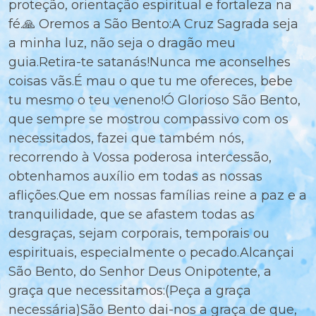
proteção, orientação espiritual e fortaleza na
fé.🙏 Oremos a São Bento:A Cruz Sagrada seja
a minha luz, não seja o dragão meu
guia.Retira-te satanás!Nunca me aconselhes
coisas vãs.É mau o que tu me ofereces, bebe
tu mesmo o teu veneno!Ó Glorioso São Bento,
que sempre se mostrou compassivo com os
necessitados, fazei que também nós,
recorrendo à Vossa poderosa intercessão,
obtenhamos auxílio em todas as nossas
aflições.Que em nossas famílias reine a paz e a
tranquilidade, que se afastem todas as
desgraças, sejam corporais, temporais ou
espirituais, especialmente o pecado.Alcançai
São Bento, do Senhor Deus Onipotente, a
graça que necessitamos:(Peça a graça
necessária)São Bento dai-nos a graça de que,