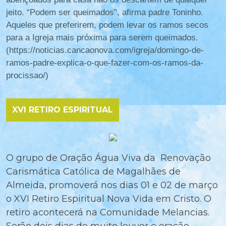
jeito. “Podem ser queimados”, afirma padre Toninho.
Aqueles que preferirem, podem levar os ramos secos
para a Igreja mais próxima para serem queimados.
(https://noticias.cancaonova.com/igreja/domingo-de-
ramos-padre-explica-o-que-fazer-com-os-ramos-da-
procissao/)
XVI RETIRO ESPIRITUAL
O grupo de Oração Água Viva da Renovação
Carismática Católica de Magalhães de
Almeida, promoverá nos dias 01 e 02 de março
o XVI Retiro Espiritual Nova Vida em Cristo. O
retiro acontecerá na Comunidade Melancias.