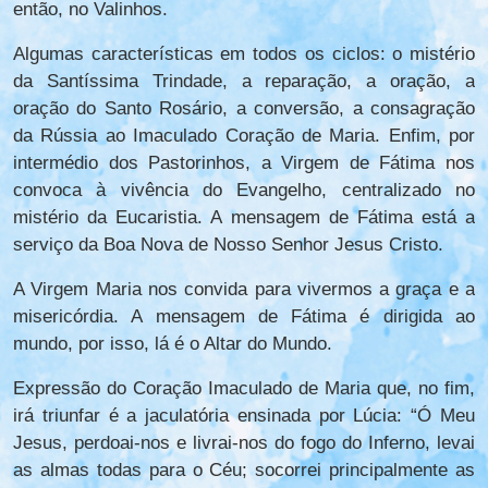
então, no Valinhos.
Algumas características em todos os ciclos: o mistério
da Santíssima Trindade, a reparação, a oração, a
oração do Santo Rosário, a conversão, a consagração
da Rússia ao Imaculado Coração de Maria. Enfim, por
intermédio dos Pastorinhos, a Virgem de Fátima nos
convoca à vivência do Evangelho, centralizado no
mistério da Eucaristia. A mensagem de Fátima está a
serviço da Boa Nova de Nosso Senhor Jesus Cristo.
A Virgem Maria nos convida para vivermos a graça e a
misericórdia. A mensagem de Fátima é dirigida ao
mundo, por isso, lá é o Altar do Mundo.
Expressão do Coração Imaculado de Maria que, no fim,
irá triunfar é a jaculatória ensinada por Lúcia: “Ó Meu
Jesus, perdoai-nos e livrai-nos do fogo do Inferno, levai
as almas todas para o Céu; socorrei principalmente as