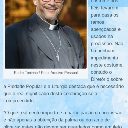
costume dos
fiéis levarem
para casa os
ramos
abençoados e
usados na
procissão. Não
há nenhum
impedimento
neste costume,
contudo o
Padre Toninho / Foto: Arquivo Pessoal
Diretório sobre
a Piedade Popular e a Liturgia destaca que é necessário
que o real significado desta celebração seja
compreendido.
“O que realmente importa é a participação na procissão
e não apenas a obtenção da palma ou do ramo de
oliveira; estes não devem ser guardados como amuleto,