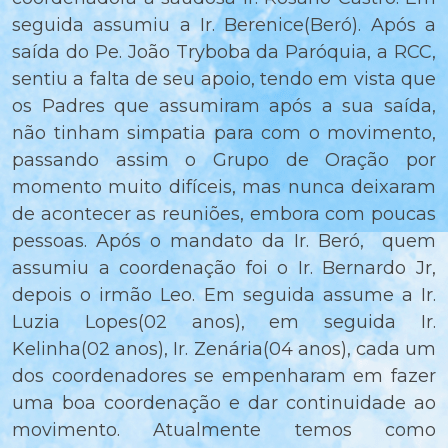
seguida assumiu a Ir. Berenice(Beró). Após a
saída do Pe. João Tryboba da Paróquia, a RCC,
sentiu a falta de seu apoio, tendo em vista que
os Padres que assumiram após a sua saída,
não tinham simpatia para com o movimento,
passando assim o Grupo de Oração por
momento muito difíceis, mas nunca deixaram
de acontecer as reuniões, embora com poucas
pessoas. Após o mandato da Ir. Beró, quem
assumiu a coordenação foi o Ir. Bernardo Jr,
depois o irmão Leo. Em seguida assume a Ir.
Luzia Lopes(02 anos), em seguida Ir.
Kelinha(02 anos), Ir. Zenária(04 anos), cada um
dos coordenadores se empenharam em fazer
uma boa coordenação e dar continuidade ao
movimento. Atualmente temos como