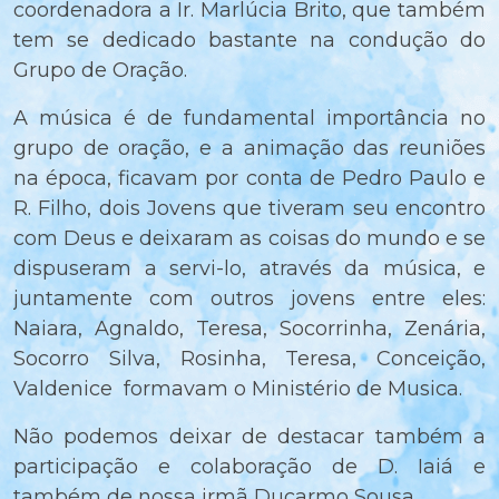
coordenadora a Ir. Marlúcia Brito, que também
tem se dedicado bastante na condução do
Grupo de Oração.
A música é de fundamental importância no
grupo de oração, e a animação das reuniões
na época, ficavam por conta de Pedro Paulo e
R. Filho, dois Jovens que tiveram seu encontro
com Deus e deixaram as coisas do mundo e se
dispuseram a servi-lo, através da música, e
juntamente com outros jovens entre eles:
Naiara, Agnaldo, Teresa, Socorrinha, Zenária,
Socorro Silva, Rosinha, Teresa, Conceição,
Valdenice formavam o Ministério de Musica.
Não podemos deixar de destacar também a
participação e colaboração de D. Iaiá e
também de nossa irmã Ducarmo Sousa.