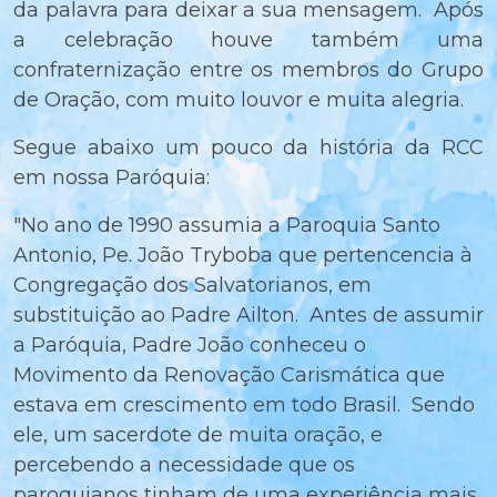
da palavra para deixar a sua mensagem. Após
a celebração houve também uma
confraternização entre os membros do Grupo
de Oração, com muito louvor e muita alegria.
Segue abaixo um pouco da história da RCC
em nossa Paróquia:
"No ano de 1990 assumia a Paroquia Santo
Antonio, Pe. João Tryboba que pertencencia à
Congregação dos Salvatorianos, em
substituição ao Padre Ailton. Antes de assumir
a Paróquia, Padre João conheceu o
Movimento da Renovação Carismática que
estava em crescimento em todo Brasil. Sendo
ele, um sacerdote de muita oração, e
percebendo a necessidade que os
paroquianos tinham de uma experiência mais