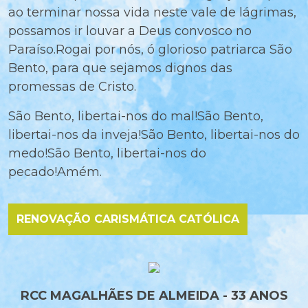
ao terminar nossa vida neste vale de lágrimas,
possamos ir louvar a Deus convosco no
Paraíso.Rogai por nós, ó glorioso patriarca São
Bento, para que sejamos dignos das
promessas de Cristo.
São Bento, libertai-nos do mal!São Bento,
libertai-nos da inveja!São Bento, libertai-nos do
medo!São Bento, libertai-nos do
pecado!Amém.
RENOVAÇÃO CARISMÁTICA CATÓLICA
RCC MAGALHÃES DE ALMEIDA - 33 ANOS