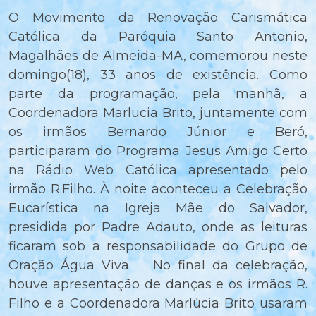
O Movimento da Renovação Carismática
Católica da Paróquia Santo Antonio,
Magalhães de Almeida-MA, comemorou neste
domingo(18), 33 anos de existência. Como
parte da programação, pela manhã, a
Coordenadora Marlucia Brito, juntamente com
os irmãos Bernardo Júnior e Beró,
participaram do Programa Jesus Amigo Certo
na Rádio Web Católica apresentado pelo
irmão R.Filho. À noite aconteceu a Celebração
Eucarística na Igreja Mãe do Salvador,
presidida por Padre Adauto, onde as leituras
ficaram sob a responsabilidade do Grupo de
Oração Água Viva. No final da celebração,
houve apresentação de danças e os irmãos R.
Filho e a Coordenadora Marlúcia Brito usaram