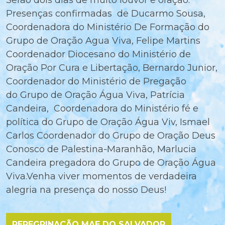
Serão dois dias de muito louvor e oração.
Presenças confirmadas de Ducarmo Sousa,
Coordenadora do Ministério De Formação do
Grupo de Oração Agua Viva, Felipe Martins
Coordenador Diocesano do Ministério de
Oração Por Cura e Libertação, Bernardo Junior,
Coordenador do Ministério de Pregação
do Grupo de Oração Água Viva, Patrícia
Candeira, Coordenadora do Ministério fé e
política do Grupo de Oração Água Viv, Ismael
Carlos Coordenador do Grupo de Oração Deus
Conosco de Palestina-Maranhão, Marlucia
Candeira pregadora do Grupo de Oração Água
Viva.Venha viver momentos de verdadeira
alegria na presença do nosso Deus!
PEREGRINAÇÃO MAE DO SALVADOR