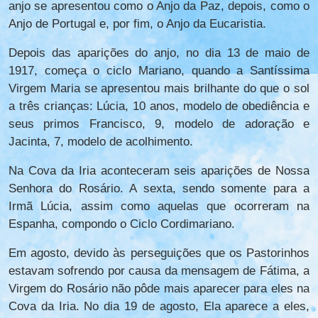
anjo se apresentou como o Anjo da Paz, depois, como o
Anjo de Portugal e, por fim, o Anjo da Eucaristia.
Depois das aparições do anjo, no dia 13 de maio de
1917, começa o ciclo Mariano, quando a Santíssima
Virgem Maria se apresentou mais brilhante do que o sol
a três crianças: Lúcia, 10 anos, modelo de obediência e
seus primos Francisco, 9, modelo de adoração e
Jacinta, 7, modelo de acolhimento.
Na Cova da Iria aconteceram seis aparições de Nossa
Senhora do Rosário. A sexta, sendo somente para a
Irmã Lúcia, assim como aquelas que ocorreram na
Espanha, compondo o Ciclo Cordimariano.
Em agosto, devido às perseguições que os Pastorinhos
estavam sofrendo por causa da mensagem de Fátima, a
Virgem do Rosário não pôde mais aparecer para eles na
Cova da Iria. No dia 19 de agosto, Ela aparece a eles,