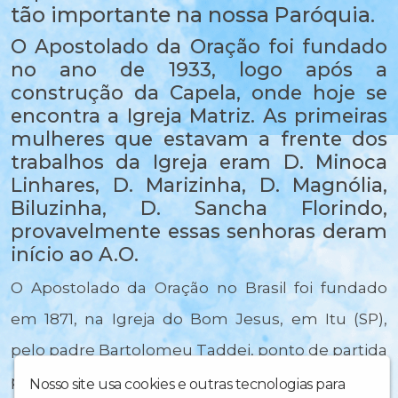
tão importante na nossa Paróquia.
O Apostolado da Oração foi fundado
no ano de 1933, logo após a
construção da Capela, onde hoje se
encontra a Igreja Matriz. As primeiras
mulheres que estavam a frente dos
trabalhos da Igreja eram D. Minoca
Linhares, D. Marizinha, D. Magnólia,
Biluzinha, D. Sancha Florindo,
provavelmente essas senhoras deram
início ao A.O.
O Apostolado da Oração no Brasil foi fundado
em 1871, na Igreja do Bom Jesus, em Itu (SP),
pelo padre Bartolomeu Taddei, ponto de partida
para seu gigantesco trabalho apostólico.
Nosso site usa cookies e outras tecnologias para