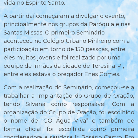
vida no Espírito Santo.
A partir daí começaram a divulgar o evento,
principalmente nos grupos da Paróquia e nas
Santas Missas. O primeiro Seminário
aconteceu no Colégio Urbano Pinheiro com a
participação em torno de 150 pessoas, entre
eles muitos jovens e foi realizado por uma
equipe de irmãos da cidade de Teresina-PI,
entre eles estava o pregador Enes Gomes.
Com a realização do Seminário, começou-se a
trabalhar a implantação do Grupo de Oração,
tendo Silvana como responsável. Com a
organização do Grupo de Oração, foi escolhido
o nome de “GO Água Viva” e também de
forma oficial foi escolhida como primeira
coordenadora a saudosa Ir. Rosário Castro. Em