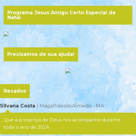
Programa Jesus Amigo Certo Especial de
Natal
Precisamos de sua ajuda!
Recados
Silvana Costa
| MagalhãesdeAlmeida - MA
Que a presença de Deus nos acompanhe durante
todo o ano de 2024.