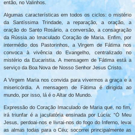
então, no Valinhos.
Algumas características em todos os ciclos: o mistério
da Santíssima Trindade, a reparação, a oração, a
oração do Santo Rosário, a conversão, a consagração
da Rússia ao Imaculado Coração de Maria. Enfim, por
intermédio dos Pastorinhos, a Virgem de Fátima nos
convoca à vivência do Evangelho, centralizado no
mistério da Eucaristia. A mensagem de Fátima está a
serviço da Boa Nova de Nosso Senhor Jesus Cristo.
A Virgem Maria nos convida para vivermos a graça e a
misericórdia. A mensagem de Fátima é dirigida ao
mundo, por isso, lá é o Altar do Mundo.
Expressão do Coração Imaculado de Maria que, no fim,
irá triunfar é a jaculatória ensinada por Lúcia: “Ó Meu
Jesus, perdoai-nos e livrai-nos do fogo do Inferno, levai
as almas todas para o Céu; socorrei principalmente as