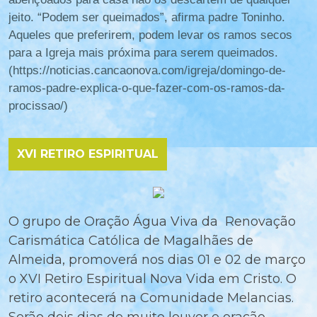
jeito. “Podem ser queimados”, afirma padre Toninho.
Aqueles que preferirem, podem levar os ramos secos
para a Igreja mais próxima para serem queimados.
(https://noticias.cancaonova.com/igreja/domingo-de-
ramos-padre-explica-o-que-fazer-com-os-ramos-da-
procissao/)
XVI RETIRO ESPIRITUAL
O grupo de Oração Água Viva da Renovação
Carismática Católica de Magalhães de
Almeida, promoverá nos dias 01 e 02 de março
o XVI Retiro Espiritual Nova Vida em Cristo. O
retiro acontecerá na Comunidade Melancias.