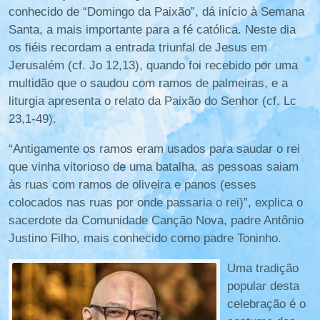
conhecido de “Domingo da Paixão”, dá início à Semana
Santa, a mais importante para a fé católica. Neste dia
os fiéis recordam a entrada triunfal de Jesus em
Jerusalém (cf. Jo 12,13), quando foi recebido por uma
multidão que o saudou com ramos de palmeiras, e a
liturgia apresenta o relato da Paixão do Senhor (cf. Lc
23,1-49).
“Antigamente os ramos eram usados para saudar o rei
que vinha vitorioso de uma batalha, as pessoas saiam
às ruas com ramos de oliveira e panos (esses
colocados nas ruas por onde passaria o rei)”, explica o
sacerdote da Comunidade Canção Nova, padre Antônio
Justino Filho, mais conhecido como padre Toninho.
Uma tradição
popular desta
celebração é o