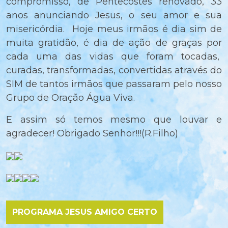
compromisso, de Pentecostes renovado, 33
anos anunciando Jesus, o seu amor e sua
misericórdia. Hoje meus irmãos é dia sim de
muita gratidão, é dia de ação de graças por
cada uma das vidas que foram tocadas,
curadas, transformadas, convertidas através do
SIM de tantos irmãos que passaram pelo nosso
Grupo de Oração Água Viva.
E assim só temos mesmo que louvar e
agradecer! Obrigado Senhor!!!(R.Filho)
PROGRAMA JESUS AMIGO CERTO