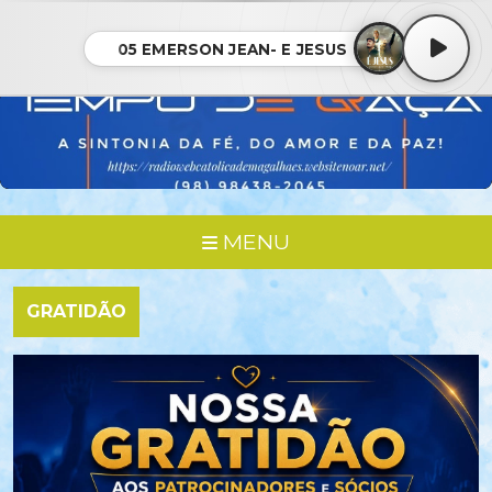
05 EMERSON JEAN- E JESUS
MENU
GRATIDÃO