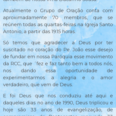
Atualmente o Grupo de Oração conta com
aproximadamente 70 membros, que se
reúnem todas as quartas-feiras na Igreja Santo
Antonio, a partir das 19:15 horas.
Só temos que agradecer a Deus por ter
suscitado no coração do Pe. João esse desejo
de fundar em nossa Paróquia esse movimento
da RCC, que ´fez e faz tanto bem a todos nós,
nos dando essa oportunidade de
experimentarmos a alegria e o amor
verdadeiro, que vem de Deus.
E foi Deus que nos conduziu até aqui e
daqueles dias no ano de 1990, Deus triplicou e
hoje são 33 anos de evangelização, de