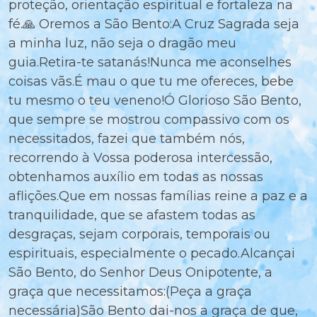
proteção, orientação espiritual e fortaleza na
fé.🙏 Oremos a São Bento:A Cruz Sagrada seja
a minha luz, não seja o dragão meu
guia.Retira-te satanás!Nunca me aconselhes
coisas vãs.É mau o que tu me ofereces, bebe
tu mesmo o teu veneno!Ó Glorioso São Bento,
que sempre se mostrou compassivo com os
necessitados, fazei que também nós,
recorrendo à Vossa poderosa intercessão,
obtenhamos auxílio em todas as nossas
aflições.Que em nossas famílias reine a paz e a
tranquilidade, que se afastem todas as
desgraças, sejam corporais, temporais ou
espirituais, especialmente o pecado.Alcançai
São Bento, do Senhor Deus Onipotente, a
graça que necessitamos:(Peça a graça
necessária)São Bento dai-nos a graça de que,